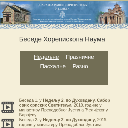
Беседе Хорепископа Наума
Недељне
Празничне
Пасхалне
Разно
Беседа 1. у
Недељу 2. по Духовдану, Сабор
свих српских Светитеља
, 2018. године у
манастиру Преподобног Јустина Ћелијског у
Барајеву
Беседа 2. у
Недељу 2. по Духовдану
, 2019.
године у манастиру Преподобног Јустина