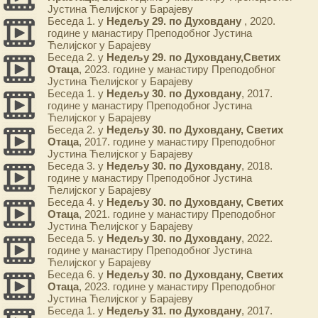
Јустина Ћелијског у Барајеву
Беседа 1. у
Недељу 29. по Духовдану
, 2020.
године у манастиру Преподобног Јустина
Ћелијског у Барајеву
Беседа 2. у
Недељу 29. по Духовдану,Светих
Отаца
, 2023. године у манастиру Преподобног
Јустина Ћелијског у Барајеву
Беседа 1. у
Недељу 30. по Духовдану
, 2017.
године у манастиру Преподобног Јустина
Ћелијског у Барајеву
Беседа 2. у
Недељу 30. по Духовдану, Светих
Отаца
, 2017. године у манастиру Преподобног
Јустина Ћелијског у Барајеву
Беседа 3. у
Недељу 30. по Духовдану
, 2018.
године у манастиру Преподобног Јустина
Ћелијског у Барајеву
Беседа 4. у
Недељу 30. по Духовдану, Светих
Отаца
, 2021. године у манастиру Преподобног
Јустина Ћелијског у Барајеву
Беседа 5. у
Недељу 30. по Духовдану
, 2022.
године у манастиру Преподобног Јустина
Ћелијског у Барајеву
Беседа 6. у
Недељу 30. по Духовдану, Светих
Отаца
, 2023. године у манастиру Преподобног
Јустина Ћелијског у Барајеву
Беседа 1. у
Недељу 31. по Духовдану
, 2017.