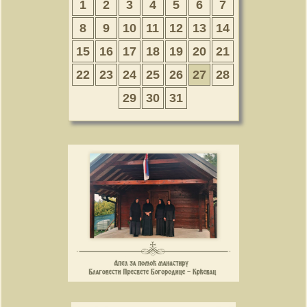
1
2
3
4
5
6
7
8
9
10
11
12
13
14
15
16
17
18
19
20
21
22
23
24
25
26
27
28
29
30
31