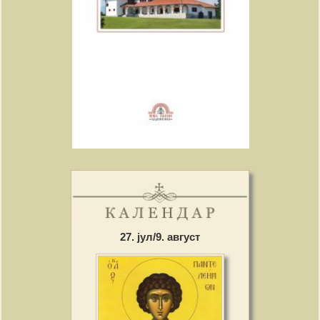
27. јул/9. август