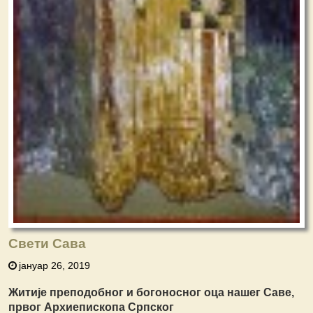
Свети Сава
јануар 26, 2019
Житије преподобног и богоносног оца нашег Саве,
првог Архиепископа Српског