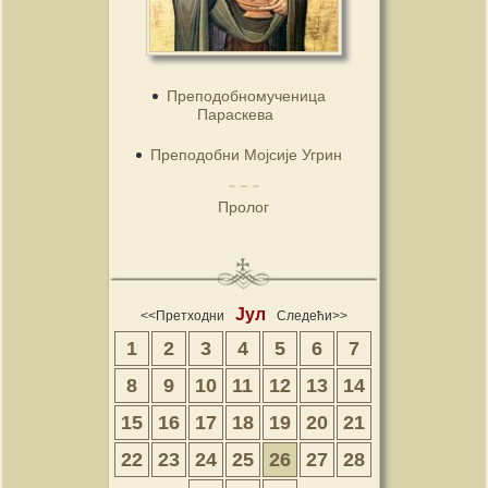
Преподобномученица
Параскева
Преподобни Мојсије Угрин
Пролог
Јул
<<Претходни
Следећи>>
1
2
3
4
5
6
7
8
9
10
11
12
13
14
15
16
17
18
19
20
21
22
23
24
25
26
27
28