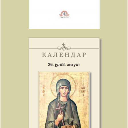
26. јул/8. август