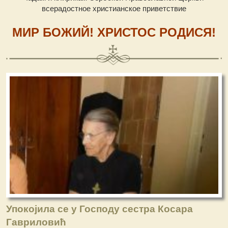
всерадостное христианское приветствие
МИР БОЖИЙ! ХРИСТОС РОДИСЯ!
Упокојила се у Господу сестра Косара
Гавриловић