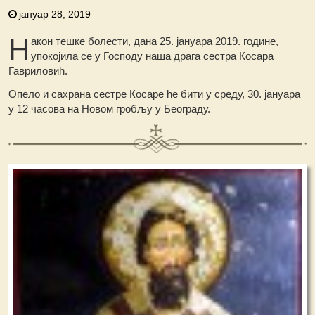
јануар 28, 2019
Н
акон тешке болести, дана 25. јануара 2019. године,
упокојила се у Господу наша драга сестра Косара
Гавриловић.
Опело и сахрана сестре Косаре ће бити у среду, 30. јануара
у 12 часова на Новом гробљу у Београду.