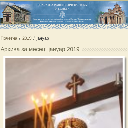
Почетна
/
2019
/
јануар
Архива за месец: јануар 2019