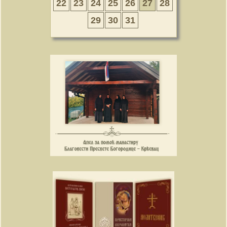
22
23
24
25
26
27
28
29
30
31