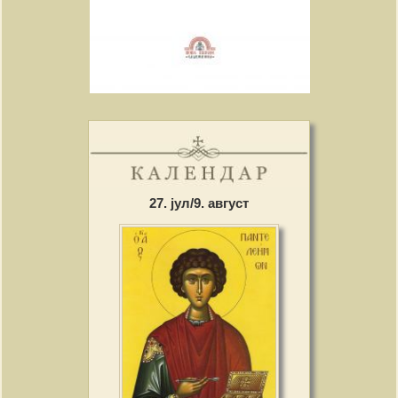
27. јул/9. август