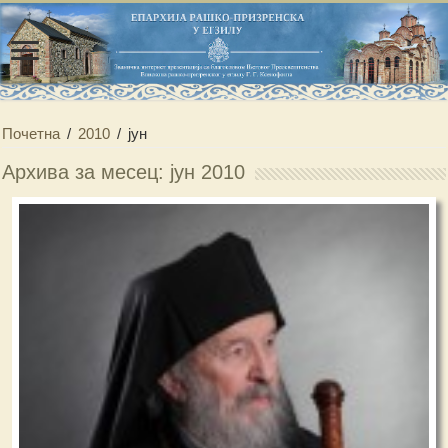
Почетна
/
2010
/
јун
Архива за месец: јун 2010