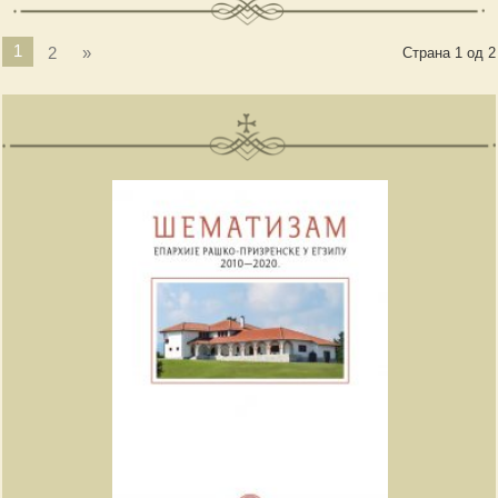
1
2
»
Страна 1 од 2