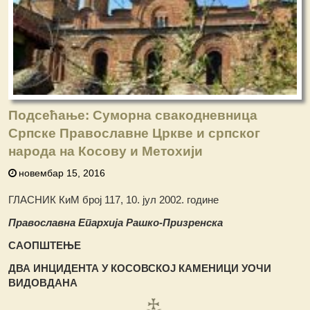
Подсећање: Суморна свакодневница
Српске Православне Цркве и српског
народа на Косову и Метохији
новембар 15, 2016
ГЛАСНИК КиМ број 117, 10. јул 2002. године
Православна Епархија Рашко-Призренска
САОПШТЕЊЕ
ДВА ИНЦИДЕНТА У КОСОВСКОЈ КАМЕНИЦИ УОЧИ
ВИДОВДАНА