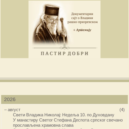
2026
–
август
(4)
Свети Владика Николај: Недеља 10. по Духовдану
У манастиру Светог Стефана Деспота српског свечано
прослављена храмовна слава