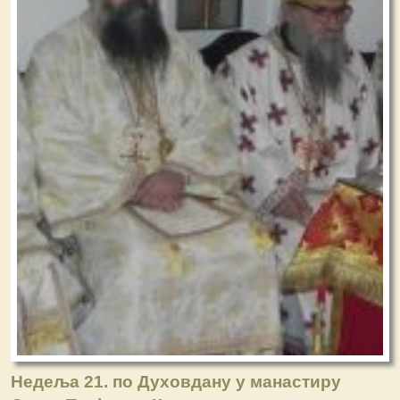
Недеља 21. по Духовдану у манастиру