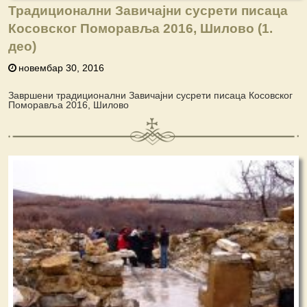
Традиционални Завичајни сусрети писаца
Косовског Поморавља 2016, Шилово (1.
део)
новембар 30, 2016
Завршени традиционални Завичајни сусрети писаца Косовског
Поморавља 2016, Шилово