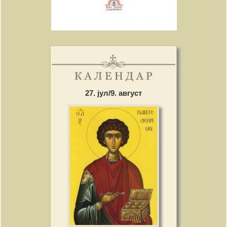
27. јул/9. август