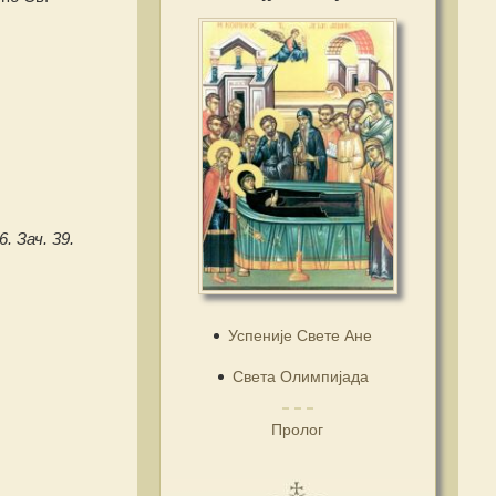
6. Зач. 39.
Успеније Свете Ане
Света Олимпијада
Пролог