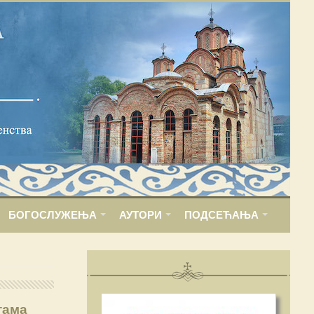
БОГОСЛУЖЕЊА
АУТОРИ
ПОДСЕЋАЊА
тама