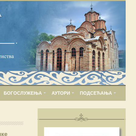
БОГОСЛУЖЕЊА
АУТОРИ
ПОДСЕЋАЊА
ике