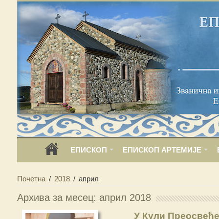
ЕПИСКОП
ЕПИСКОП АРТЕМИЈЕ
Почетна
/
2018
/
април
Архива за месец: април 2018
У Кули Преосвеће