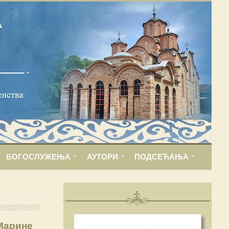
БОГОСЛУЖЕЊА
АУТОРИ
ПОДСЕЋАЊА
Марине