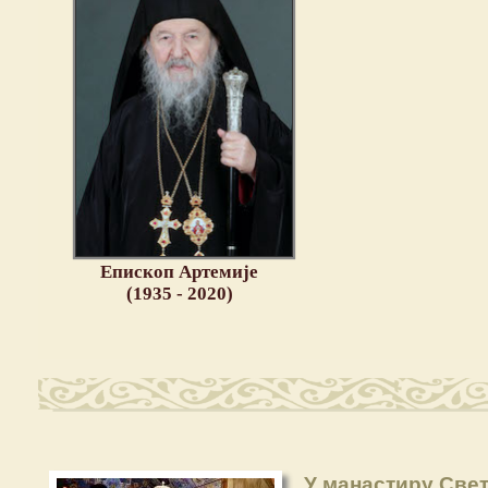
Епископ Артемије
(1935 - 2020)
У манастиру Све