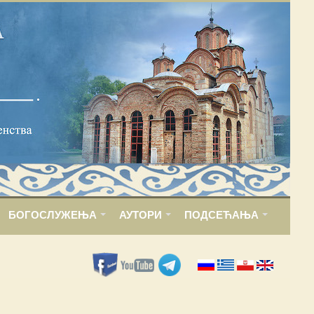
БОГОСЛУЖЕЊА
АУТОРИ
ПОДСЕЋАЊА