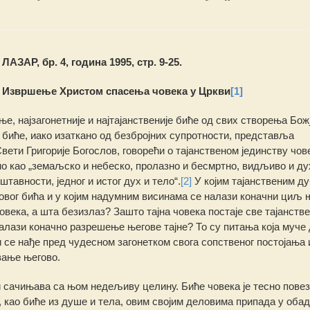
ЗАР, бр. 4, година 1995, стр. 9-25.
Извршење Христом спасења човека у Цркви
[1]
ње, најзагонетније и најтајанственије биће од свих створења Бож
биће, иако изаткано од безбројних супротности, представља
вети Григорије Богослов, говорећи ο тајанственом јединству чов
но као „земаљско и небеско, пролазно и бесмртно, видљиво и ду
тавности, једног и истог дух и тело“.
[2]
У којим тајанственим д
ковог бића и у којим надумним висинама се налази коначни циљ 
овека, а шта безизлаз? Зашто тајна човека постаје све тајанстве
алази коначно разрешење његове тајне? То су питања која муче 
ји се нађе пред чудесном загонетком свога сопственог постојања 
вање његово.
а, и сачињава са њом недељиву целину. Биће човека је тесно пове
, као биће из душе и тела, овим својим деловима припада у оба