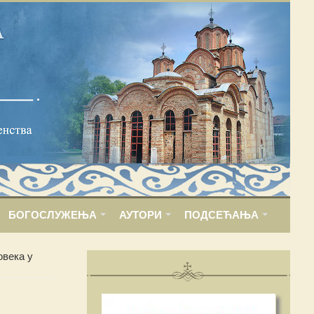
БОГОСЛУЖЕЊА
АУТОРИ
ПОДСЕЋАЊА
овека у