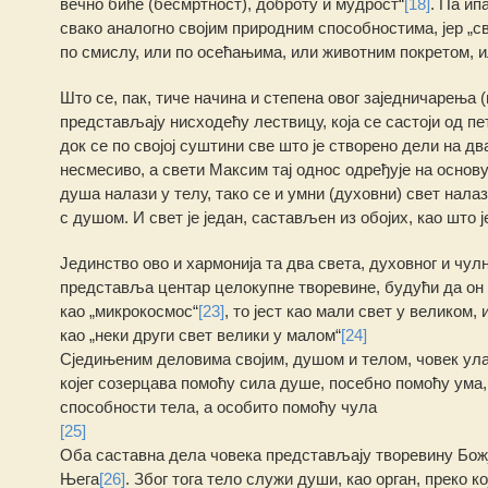
вечно биће (бесмртност), доброту и мудрост“
[18]
. Па ип
свако аналогно својим природним способностима, јер „св
по смислу, или по осећањима, или животним покретом,
Што се, пак, тиче начина и степена овог заједничарења
представљају нисходећу лествицу, која се састоји од пе
док се по својој суштини све што је створено дели на дв
несмесиво, а свети Максим тај однос одређује на основ
душа налази у телу, тако се и умни (духовни) свет налаз
с душом. И свет је један, састављен из обојих, као што 
Јединство ово и хармонија та два света, духовног и чулно
представља центар целокупне творевине, будући да он у 
као „микрокосмос“
[23]
, то јест као мали свет у великом, 
као „неки други свет велики у малом“
[24]
Сједињеним деловима својим, душом и телом, човек ула
којег созерцава помоћу сила душе, посебно помоћу ума,
способности тела, а особито помоћу чула
[25]
Оба саставна дела човека представљају творевину Божју
Њега
[26]
. Због тога тело служи души, као орган, преко к