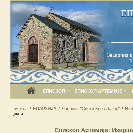
ЕПИСКОП
ЕПИСКОП АРТЕМИЈЕ
Почетна
/
ЕПАРХИЈА
/
Часопис "Свети Кнез Лазар"
/
Изб
Цркви
Епископ Артемије: Изврш