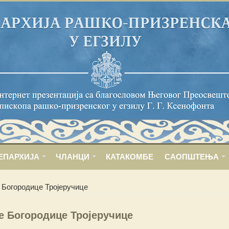
ЕПАРХИЈА
ЧЛАНЦИ
КАТАКОМБЕ
САОПШТЕЊА
 Богородице Тројеручице
е Богородице Тројеручице