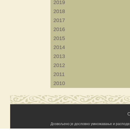
2019
2018
2017
2016
2015
2014
2013
2012
2011
2010
C
Дозвољено је дословно умножавање и расподела 