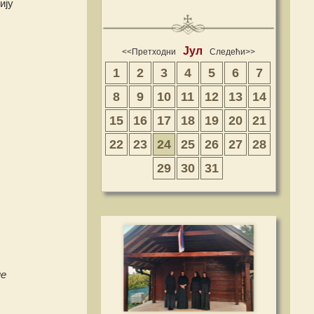
ију
Јул
<<Претходни
Следећи>>
1
2
3
4
5
6
7
8
9
10
11
12
13
14
15
16
17
18
19
20
21
22
23
24
25
26
27
28
29
30
31
не