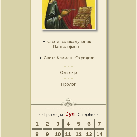
Свети великомученик
Пантелејмон
Свети Климент Охридски
Омилије
Пролог
Јул
<<Претходни
Следећи>>
1
2
3
4
5
6
7
8
9
10
11
12
13
14