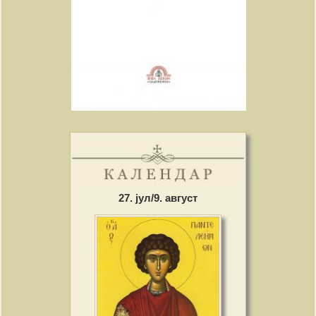
27. јул/9. август