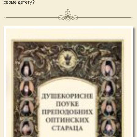
своме детету?