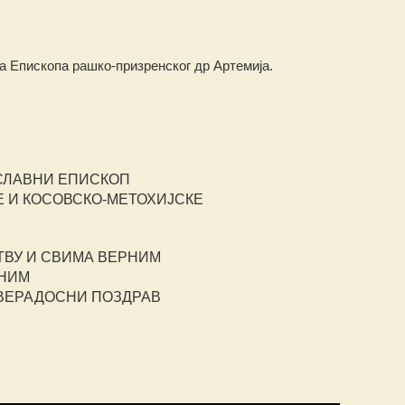
 Епископа рашко-призренског др Артемија.
СЛАВНИ ЕПИСКОП
 И КОСОВСКО-МЕТОХИЈСКЕ
ТВУ И СВИМА ВЕРНИМ
ВНИМ
СВЕРАДОСНИ ПОЗДРАВ