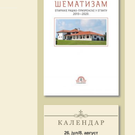
26. јул/8. август