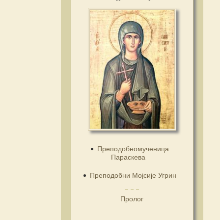
Преподобномученица
Параскева
Преподобни Мојсије Угрин
Пролог