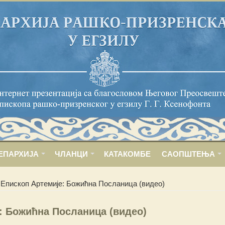
ЕПАРХИЈА
ЧЛАНЦИ
КАТАКОМБЕ
САОПШТЕЊА
Епископ Артемије: Божићна Посланица (видео)
: Божићна Посланица (видео)