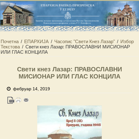
Почетна
/
ЕПАРХИЈА
/
Часопис "Свети Кнез Лазар"
/
Избор
Текстова
/
Свети кнез Лазар: ПРАВОСЛАВНИ МИСИОНАР
ИЛИ ГЛАС КОНЦИЛА
Свети кнез Лазар: ПРАВОСЛАВНИ
МИСИОНАР ИЛИ ГЛАС КОНЦИЛА
фебруар 14, 2019