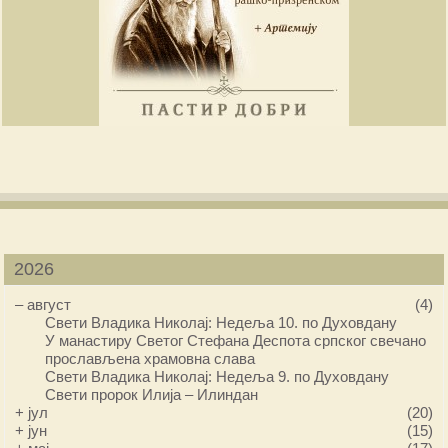
2026
–
август
(4)
Свети Владика Николај: Недеља 10. по Духовдану
У манастиру Светог Стефана Деспота српског свечано
прослављена храмовна слава
Свети Владика Николај: Недеља 9. по Духовдану
Свети пророк Илија – Илиндан
+
јул
(20)
+
јун
(15)