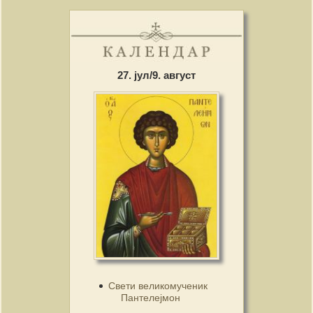
27. јул/9. август
Свети великомученик
Пантелејмон