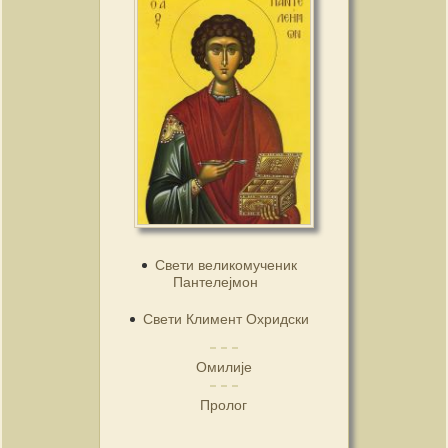
Свети великомученик
Пантелејмон
Свети Климент Охридски
Омилије
Пролог