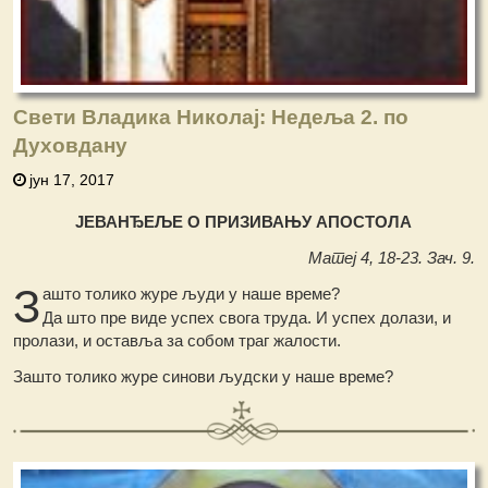
Свети Владика Николај: Недеља 2. по
Духовдану
јун 17, 2017
ЈЕВАНЂЕЉЕ О ПРИЗИВАЊУ АПОСТОЛА
Матеј 4, 18-23. Зач. 9.
З
ашто толико журе људи у наше време?
Да што пре виде успех свога труда. И успех долази, и
пролази, и оставља за собом траг жалости.
Зашто толико журе синови људски у наше време?