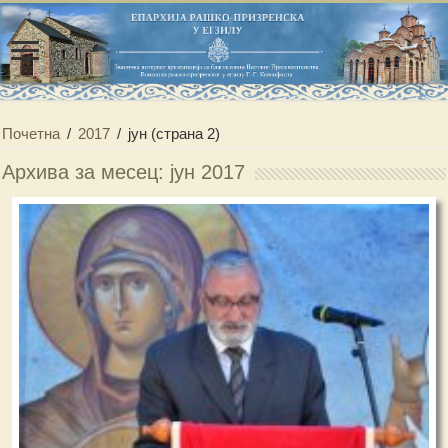
Почетна
/
2017
/
јун
(страна 2)
Архива за месец: јун 2017