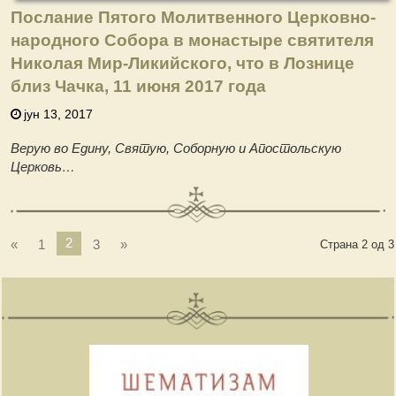
Послание Пятого Молитвенного Церковно-
народного Собора в монастыре святителя
Николая Мир-Ликийского, что в Лознице
близ Чачка, 11 июня 2017 года
јун 13, 2017
Верую во Едину, Святую, Соборную и Апостольскую
Церковь…
2
«
1
3
»
Страна 2 од 3