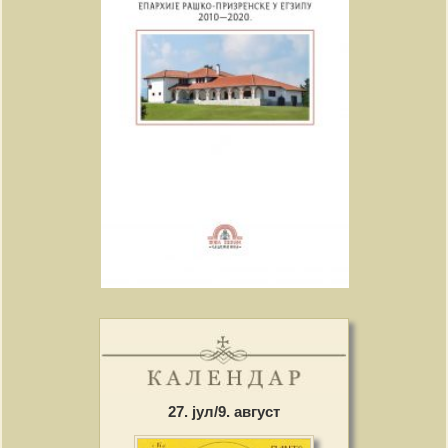
27. јул/9. август