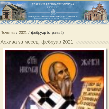
Почетна
/
2021
/
фебруар
(страна 2)
Архива за месец: фебруар 2021