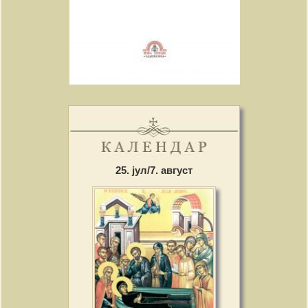
25. јул/7. август