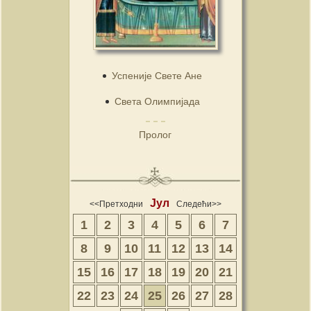
Успеније Свете Ане
Света Олимпијада
Пролог
Јул
<<Претходни
Следећи>>
1
2
3
4
5
6
7
8
9
10
11
12
13
14
15
16
17
18
19
20
21
22
23
24
25
26
27
28