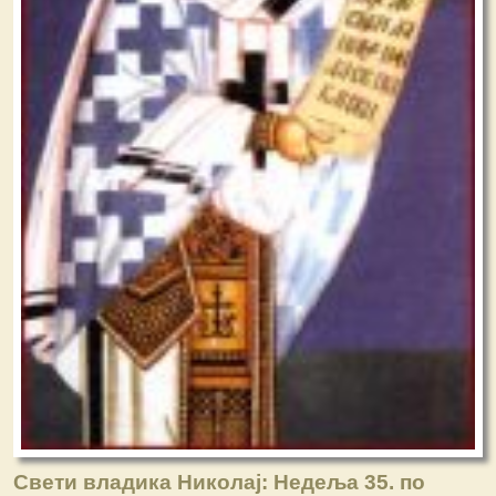
Свети владика Николај: Недеља 35. по