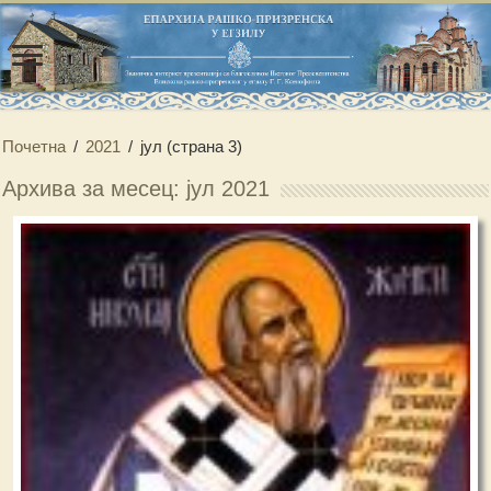
Почетна
/
2021
/
јул
(страна 3)
Архива за месец: јул 2021