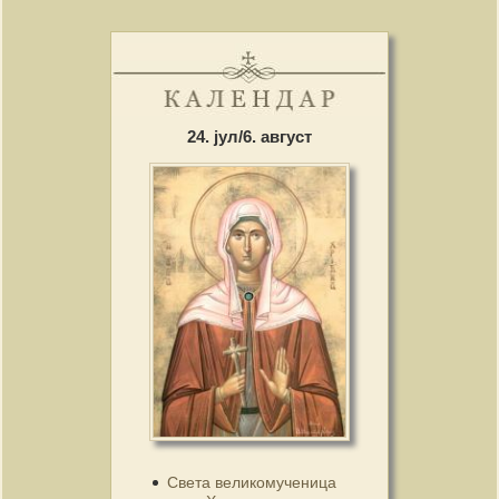
24. јул/6. август
Света великомученица