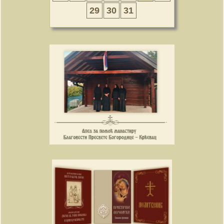
29
30
31