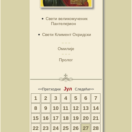
Свети великомученик
Пантелејмон
Свети Климент Охридски
Омилије
Пролог
Јул
<<Претходни
Следећи>>
1
2
3
4
5
6
7
8
9
10
11
12
13
14
15
16
17
18
19
20
21
22
23
24
25
26
27
28