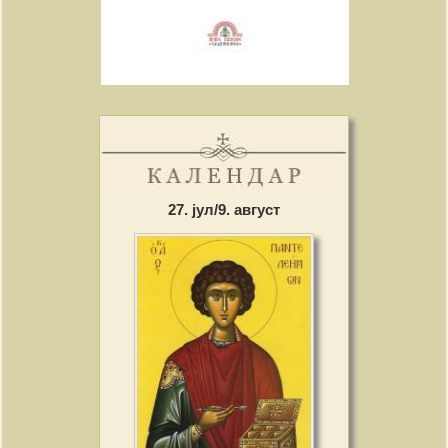
27. јул/9. август