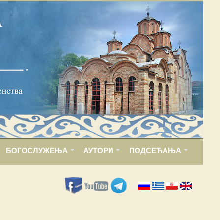
БОГОСЛУЖЕЊА
АУТОРИ
ПОДСЕЋАЊА