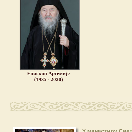
Епископ Артемије
(1935 - 2020)
У манастиру Све