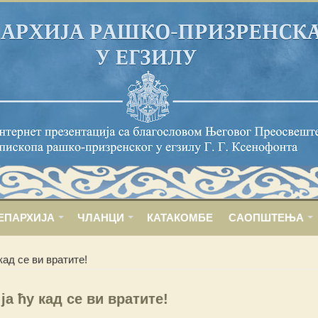
ЕПАРХИЈА
ЧЛАНЦИ
КАТАКОМБЕ
САОПШТЕЊА
 кад се ви вратите!
 ја ћу кад се ви вратите!