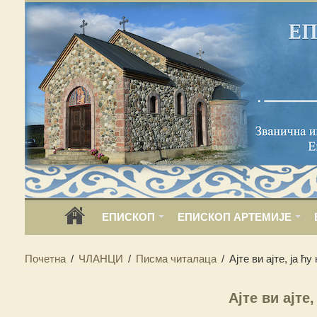
ЕПИСКОП
ЕПИСКОП АРТЕМИЈЕ
Почетна
/
ЧЛАНЦИ
/
Писма читалаца
/
Ајте ви ајте, ја ћу
Ајте ви ајте,