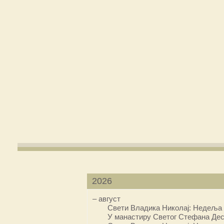
2026
–
август
Свети Владика Николај: Недеља 
У манастиру Светог Стефана Дес