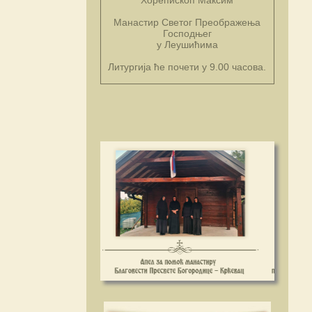
Манастир Светог Преображења
Господњег
у Леушићима
Литургија ће почети у 9.00 часова.