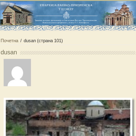
Почетна
/
dusan
(страна 101)
dusan