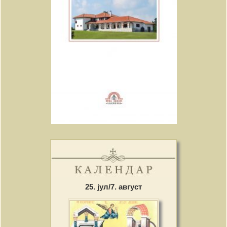
25. јул/7. август