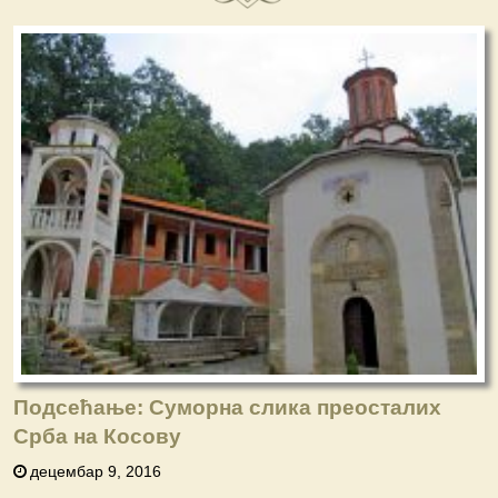
Подсећање: Суморна слика преосталих
Срба на Косову
децембар 9, 2016