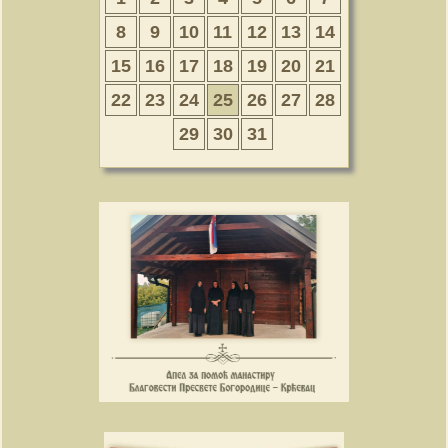
8
9
10
11
12
13
14
15
16
17
18
19
20
21
22
23
24
25
26
27
28
29
30
31