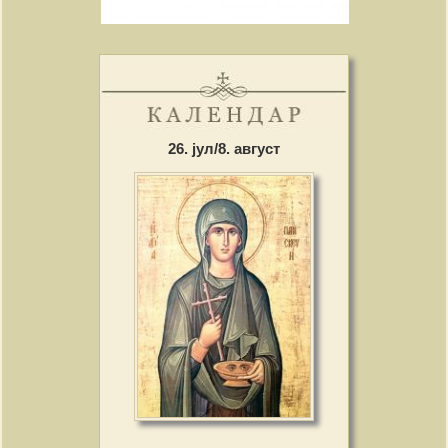
26. јул/8. август