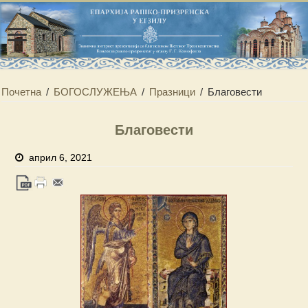
Почетна
/
БОГОСЛУЖЕЊА
/
Празници
/
Благовести
Благовести
април 6, 2021