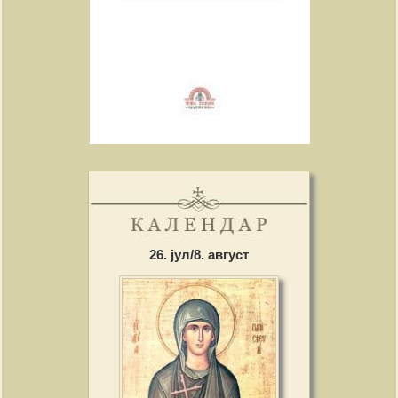
26. јул/8. август