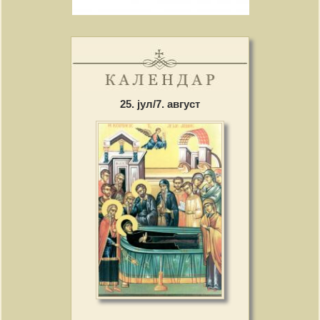
25. јул/7. август