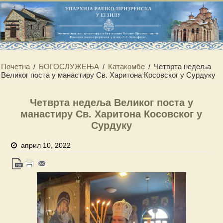
Почетна
/
БОГОСЛУЖЕЊА
/
Катакомбе
/
Четврта недеља
Великог поста у манастиру Св. Харитона Косовског у Сурдуку
Четврта недеља Великог поста у
манастиру Св. Харитона Косовског у
Сурдуку
април 10, 2022