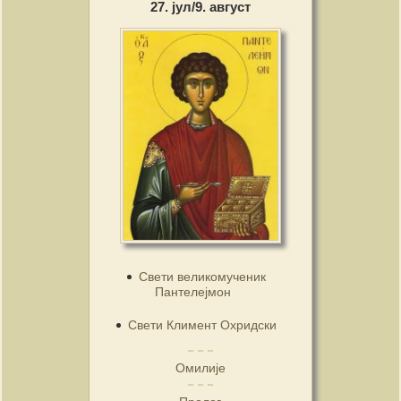
27. јул/9. август
Свети великомученик
Пантелејмон
Свети Климент Охридски
Омилије