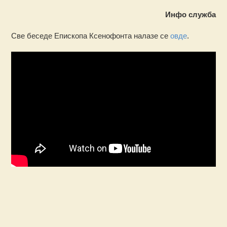
Инфо служба
Све беседе Епископа Ксенофонта налазе се
овде
.