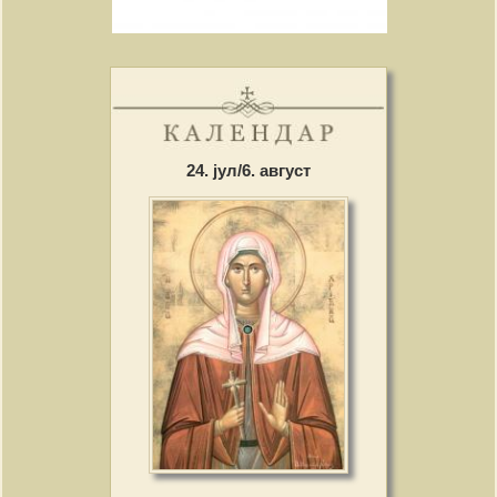
24. јул/6. август