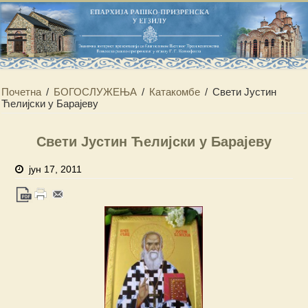
Почетна
/
БОГОСЛУЖЕЊА
/
Катакомбе
/
Свети Јустин
Ћелијски у Барајеву
Свети Јустин Ћелијски у Барајеву
јун 17, 2011