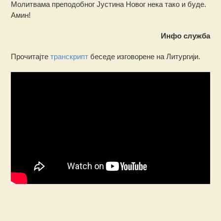
Молитвама преподобног Јустина Новог нека тако и буде.
Амин!
Инфо служба
Прочитајте
транскрипт
беседе изговорене на Литургији.