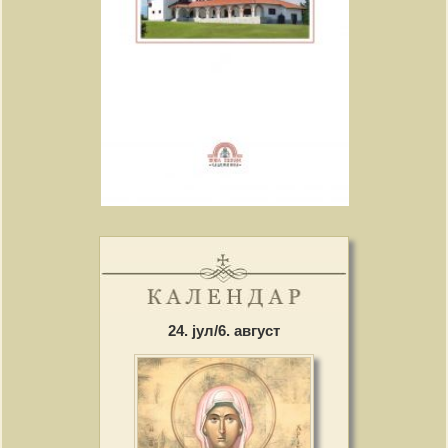
24. јул/6. август