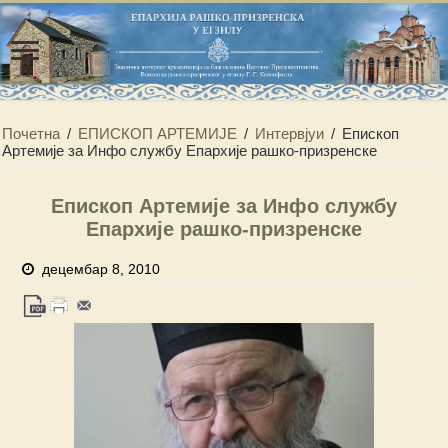
Почетна
/
ЕПИСКОП АРТЕМИЈЕ
/
Интервјуи
/
Епископ
Артемије за Инфо службу Епархије рашко-призренске
Епископ Артемије за Инфо службу
Епархије рашко-призренске
децембар 8, 2010