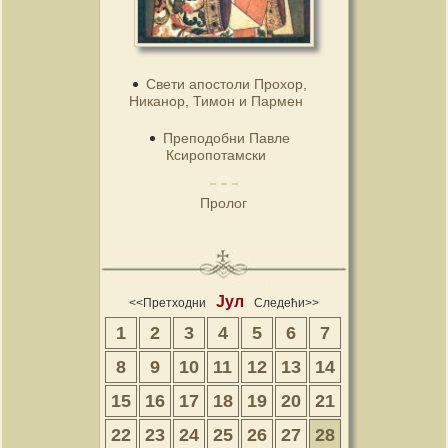
Свети апостоли Прохор,
Никанор, Тимон и Пармен
Преподобни Павле
Ксиропотамски
Пролог
Јул
<<Претходни
Следећи>>
1
2
3
4
5
6
7
8
9
10
11
12
13
14
15
16
17
18
19
20
21
22
23
24
25
26
27
28