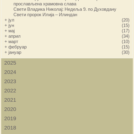
прослављена храмовна слава
Свети Владика Николај: Недеља 9. по Духовдану
Свети пророк Илија – Илиндан
+
јул
(20)
+
јун
(15)
+
мај
(17)
+
април
(34)
+
март
(10)
+
фебруар
(15)
+
јануар
(30)
2025
2024
2023
2022
2021
2020
2019
2018