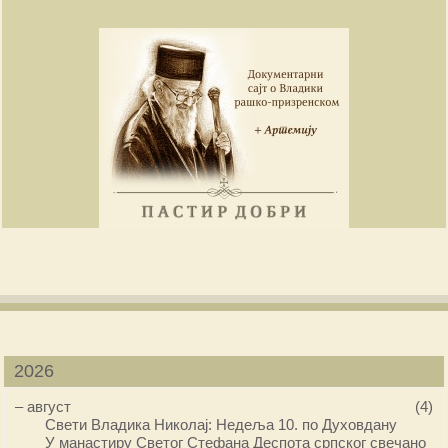
2026
–
август
(4)
Свети Владика Николај: Недеља 10. по Духовдану
У манастиру Светог Стефана Деспота српског свечано