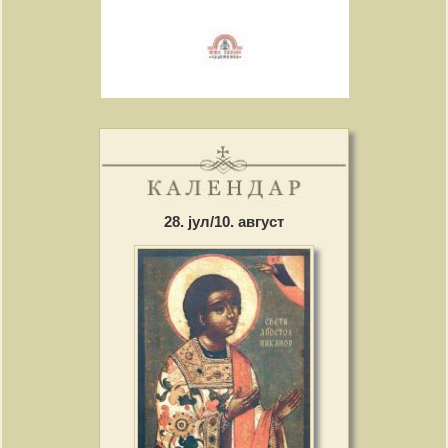
28. јул/10. август