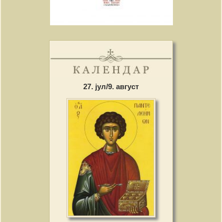
27. јул/9. август