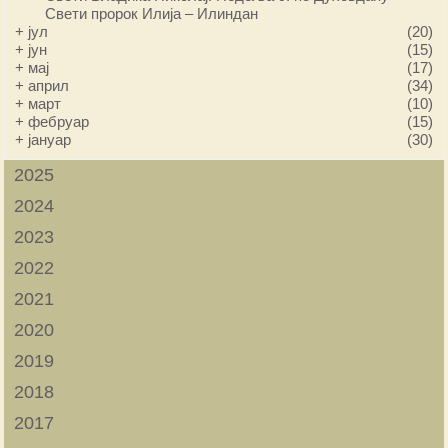
Свети пророк Илија – Илиндан
+
јул
(20)
+
јун
(15)
+
мај
(17)
+
април
(34)
+
март
(10)
+
фебруар
(15)
+
јануар
(30)
2025
2024
2023
2022
2021
2020
2019
2018
2017