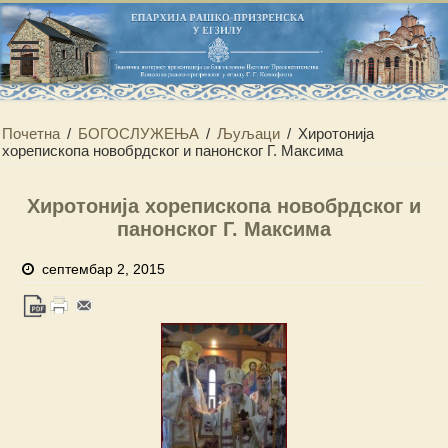
Почетна
/
БОГОСЛУЖЕЊА
/
Љуљаци
/
Хиротонија
хорепископа новобрдског и панонског Г. Максима
Хиротонија хорепископа новобрдског и
панонског Г. Максима
септембар 2, 2015