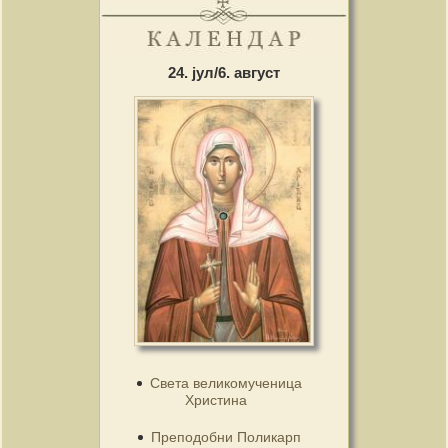
24. јул/6. август
Света великомученица
Христина
Преподобни Поликарп