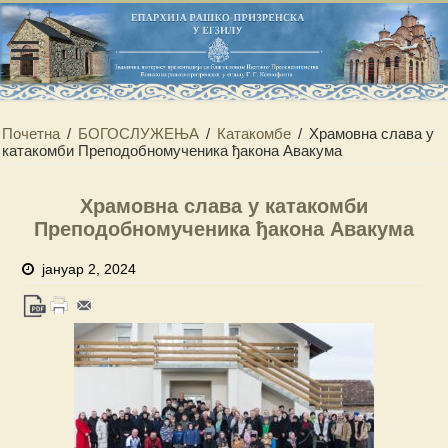
Почетна
/
БОГОСЛУЖЕЊА
/
Катакомбе
/
Храмовна слава у
катакомби Преподобномученика ђакона Авакума
Храмовна слава у катакомби
Преподобномученика ђакона Авакума
јануар 2, 2024