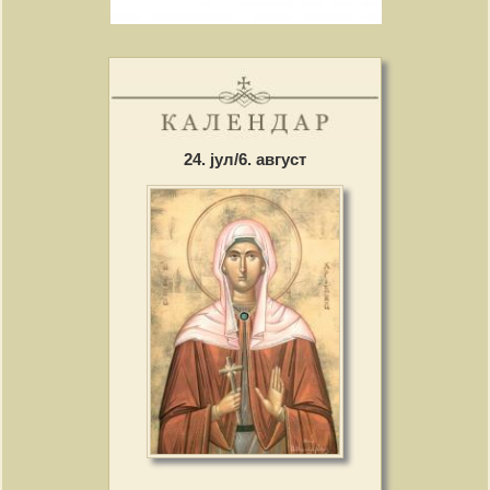
24. јул/6. август