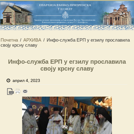
Почетна
/
АРХИВА
/
Инфо-служба ЕРП у егзилу прославила
своју крсну славу
Инфо-служба ЕРП у егзилу прославила
своју крсну славу
април 4, 2023