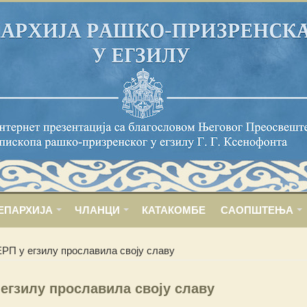
ЕПАРХИЈА
ЧЛАНЦИ
КАТАКОМБЕ
САОПШТЕЊА
РП у егзилу прославила своју славу
егзилу прославила своју славу