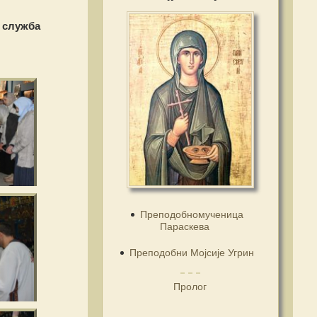
 служба
Преподобномученица
Параскева
Преподобни Мојсије Угрин
Пролог