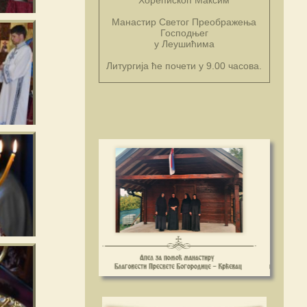
Манастир Светог Преображења
Господњег
у Леушићима
Литургија ће почети у 9.00 часова.