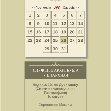
Јул
<<Претходни
Следећи>>
1
2
3
4
5
6
7
8
9
10
11
12
13
14
15
16
17
18
19
20
21
22
23
24
25
26
27
28
29
30
31
Недеља 10. по Духовдану
(Свети великомученик
Пантелејмон)
9. август
Хорепископ Максим