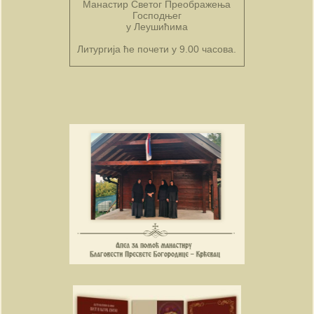
Манастир Светог Преображења
Господњег
у Леушићима
Литургија ће почети у 9.00 часова.