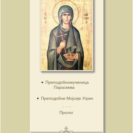
Преподобномученица
Параскева
Преподобни Мојсије Угрин
Пролог