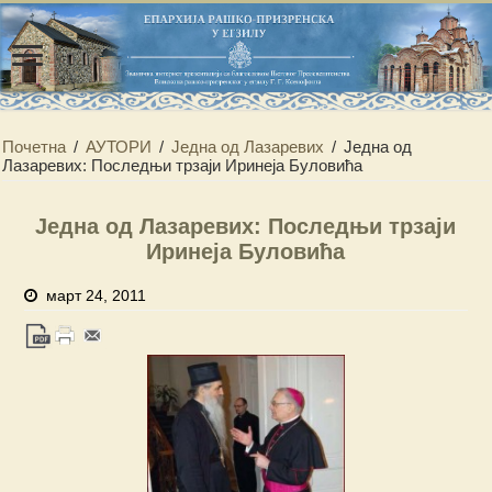
Почетна
/
АУТОРИ
/
Једна од Лазаревих
/
Једна од
Лазаревих: Последњи трзаји Иринеја Буловића
Једна од Лазаревих: Последњи трзаји
Иринеја Буловића
март 24, 2011