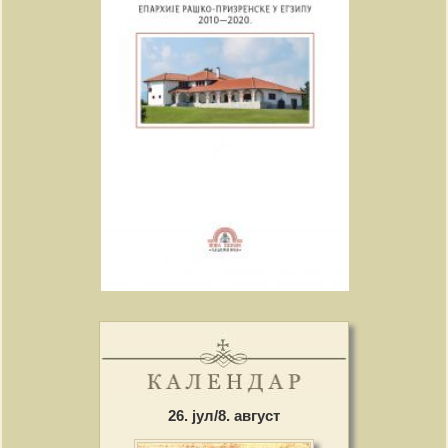
26. јул/8. август