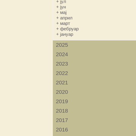
+
јул
+
јун
+
мај
+
април
+
март
+
фебруар
+
јануар
2025
2024
2023
2022
2021
2020
2019
2018
2017
2016