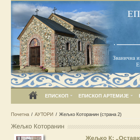
ЕПИСКОП
ЕПИСКОП АРТЕМИЈЕ
Почетна
/
АУТОРИ
/
Жељко Которанин
(страна 2)
Жељко Которанин
Жељко К: „Остав