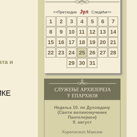
Јул
<<Претходни
Следећи>>
1
2
3
4
5
6
7
8
9
10
11
12
13
14
15
16
17
18
19
20
21
22
23
24
25
26
27
28
ата и
29
30
31
ИКЕ
Недеља 10. по Духовдану
(Свети великомученик
Пантелејмон)
9. август
Хорепископ Максим