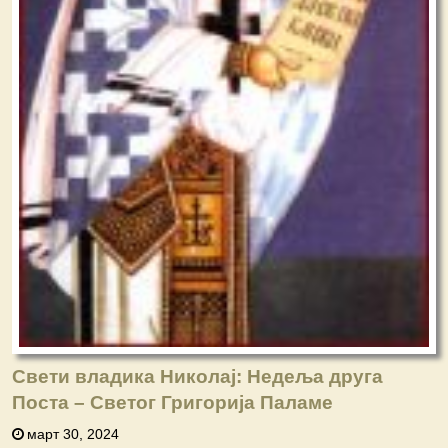
Свети владика Николај: Недеља друга
Поста – Светог Григорија Паламе
март 30, 2024