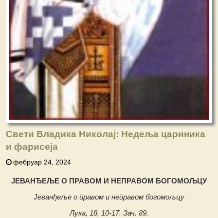
Свети Владика Николај: Недеља цариника
и фарисеја
фебруар 24, 2024
ЈЕВАНЂЕЉЕ O ПРАВОМ И НЕПРАВОМ БОГОМОЉЦУ
Јеванђеље о правом и неправом богомољцу
Лука, 18, 10-17. Зач. 89.