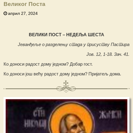
Великог Поста
април 27, 2024
ВЕЛИКИ ПОСТ – НЕДЕЉА ШЕСТА
Јеванђеље о разделењу стада у присуству Пастира
Јов. 12, 1-18. Зач. 41.
Ко доноси радост дому једном? Добар гост.
Ко доноси још већу радост дому једном? Пријатељ дома.