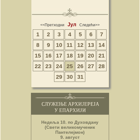
Јул
<<Претходни
Следећи>>
1
2
3
4
5
6
7
8
9
10
11
12
13
14
15
16
17
18
19
20
21
22
23
24
25
26
27
28
29
30
31
Недеља 10. по Духовдану
(Свети великомученик
Пантелејмон)
9. август