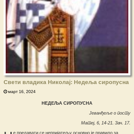
Свети владика Николај: Недеља сиропусна
март 16, 2024
НЕДЕЉА СИРОПУСНА
Јеванђеље о посту
Матеј, 6, 14-21. Зач. 17.
е предавати се непријатељу основно је правило за