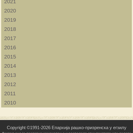
2021
2020
2019
2018
2017
2016
2015
2014
2013
2012
2011
2010
Copyright ©1991-2026 Епархија рашко-призренска у егзилу