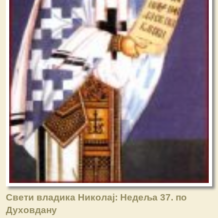
Свети владика Николај: Недеља 37. по
Духовдану