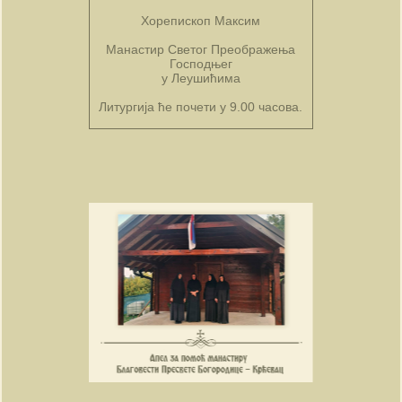
Хорепископ Максим
Манастир Светог Преображења
Господњег
у Леушићима
Литургија ће почети у 9.00 часова.