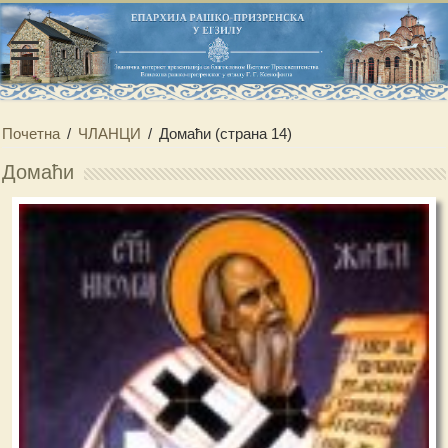
Почетна
/
ЧЛАНЦИ
/
Домаћи
(страна 14)
Домаћи