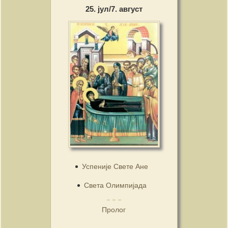
25. јул/7. август
Успеније Свете Ане
Света Олимпијада
Пролог