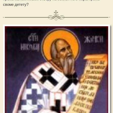
своме детету?