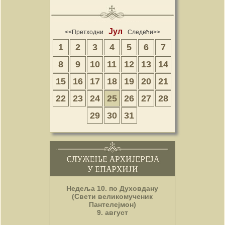
Јул
<<Претходни
Следећи>>
1
2
3
4
5
6
7
8
9
10
11
12
13
14
15
16
17
18
19
20
21
22
23
24
25
26
27
28
29
30
31
Недеља 10. по Духовдану
(Свети великомученик
Пантелејмон)
9. август