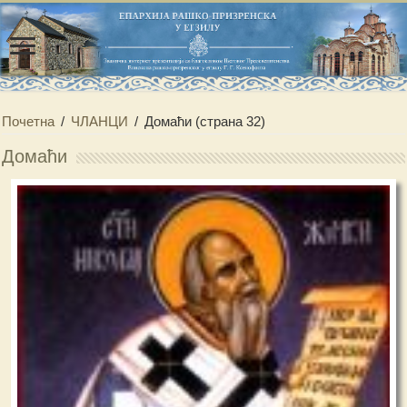
Почетна
/
ЧЛАНЦИ
/
Домаћи
(страна 32)
Домаћи