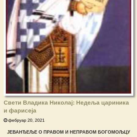
Свети Владика Николај: Недеља цариника
и фарисеја
фебруар 20, 2021
ЈЕВАНЂЕЉЕ O ПРАВОМ И НЕПРАВОМ БОГОМОЉЦУ