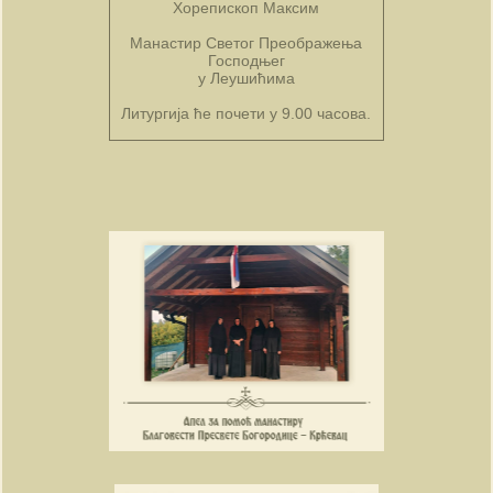
Хорепископ Максим
Манастир Светог Преображења
Господњег
у Леушићима
Литургија ће почети у 9.00 часова.