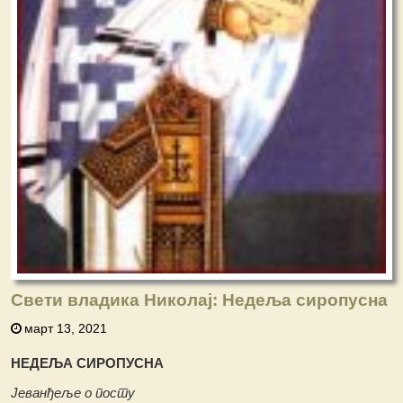
Свети владика Николај: Недеља сиропусна
март 13, 2021
НЕДЕЉА СИРОПУСНА
Јеванђеље о посту