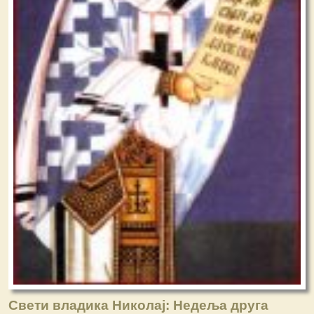
Свети владика Николај: Недеља друга