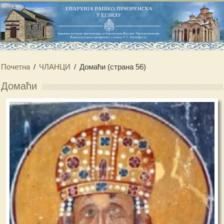
Почетна
/
ЧЛАНЦИ
/
Домаћи
(страна 56)
Домаћи