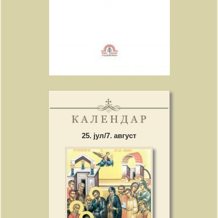
25. јул/7. август