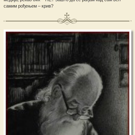
самим рођењем – крив?