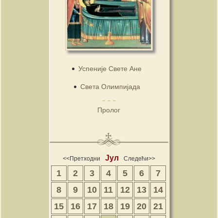
Успеније Свете Ане
Света Олимпијада
Пролог
Јул
<<Претходни
Следећи>>
1
2
3
4
5
6
7
8
9
10
11
12
13
14
15
16
17
18
19
20
21