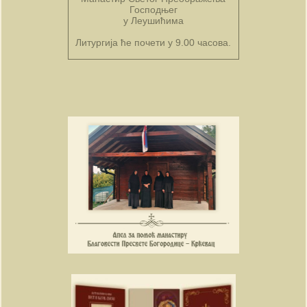
Господњег
у Леушићима
Литургија ће почети у 9.00 часова.