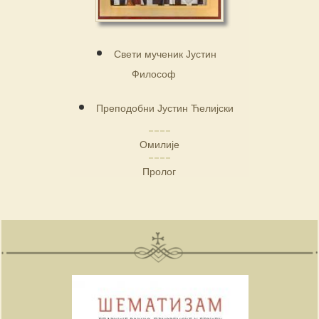
Свети мученик Јустин
Философ
Преподобни Јустин Ћелијски
Омилије
Пролог