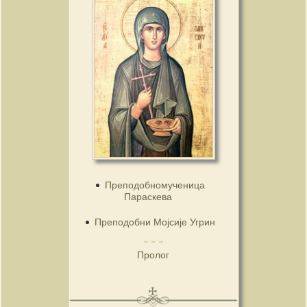
Преподобномученица
Параскева
Преподобни Мојсије Угрин
Пролог