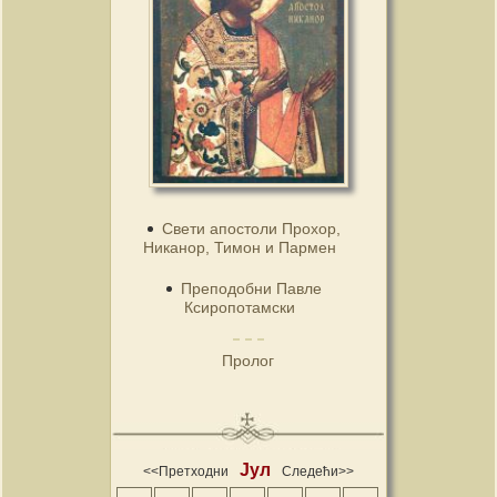
Свети апостоли Прохор,
Никанор, Тимон и Пармен
Преподобни Павле
Ксиропотамски
Пролог
Јул
<<Претходни
Следећи>>