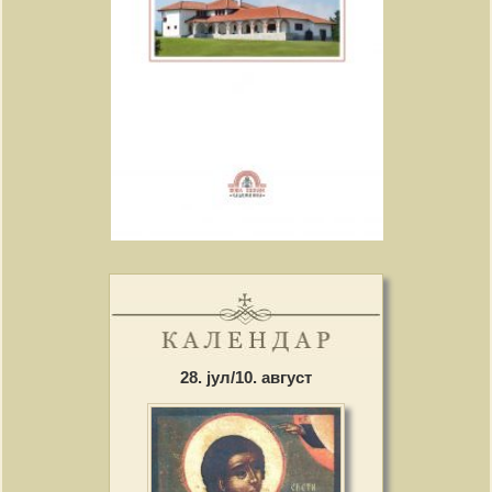
28. јул/10. август