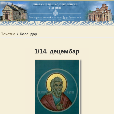
Почетна
/
Календар
1/14. децембар