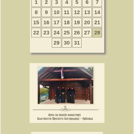
1
2
3
4
5
6
7
8
9
10
11
12
13
14
15
16
17
18
19
20
21
22
23
24
25
26
27
28
29
30
31