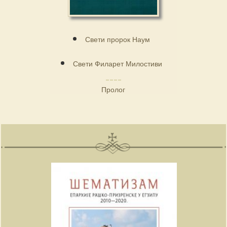
Свети пророк Наум
Свети Филарет Милостиви
Пролог