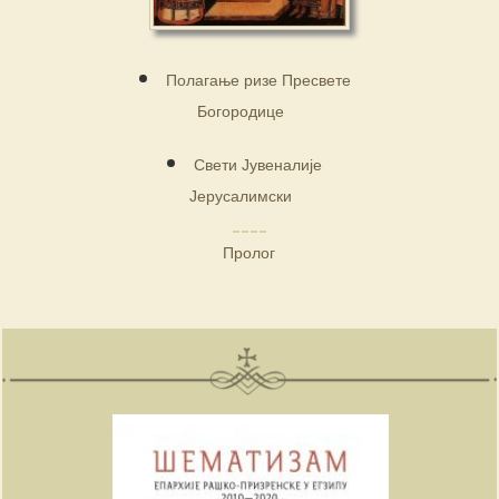
Полагање ризе Пресвете
Богородице
Свети Јувеналије
Јерусалимски
Пролог