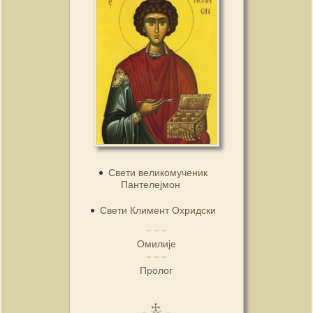
Свети великомученик
Пантелејмон
Свети Климент Охридски
Омилије
Пролог