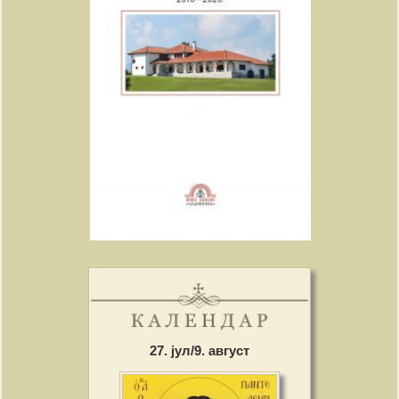
27. јул/9. август