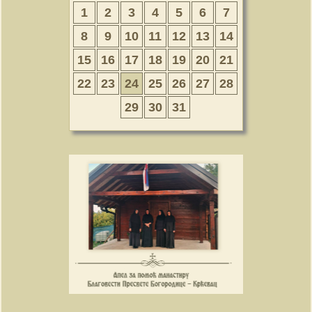
1
2
3
4
5
6
7
8
9
10
11
12
13
14
15
16
17
18
19
20
21
22
23
24
25
26
27
28
29
30
31