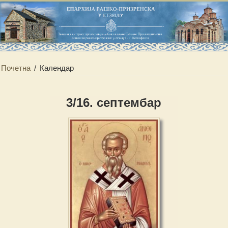
Почетна
/
Календар
3/16. септембар