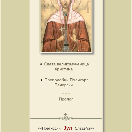
Света великомученица
Христина
Преподобни Поликарп
Печерски
Пролог
Јул
<<Претходни
Следећи>>