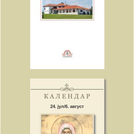
24. јул/6. август