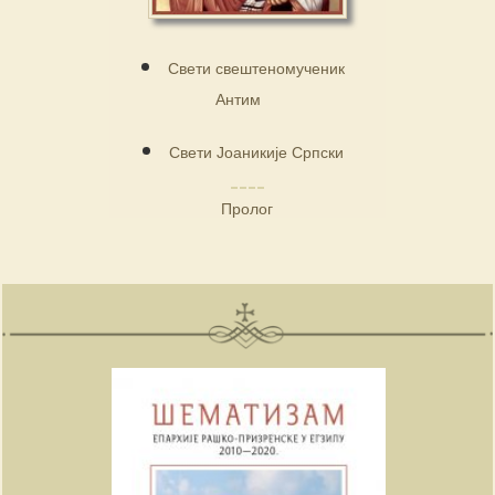
Свети свештеномученик
Антим
Свети Јоаникије Српски
Пролог