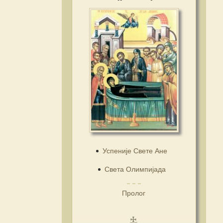
Успеније Свете Ане
Света Олимпијада
Пролог