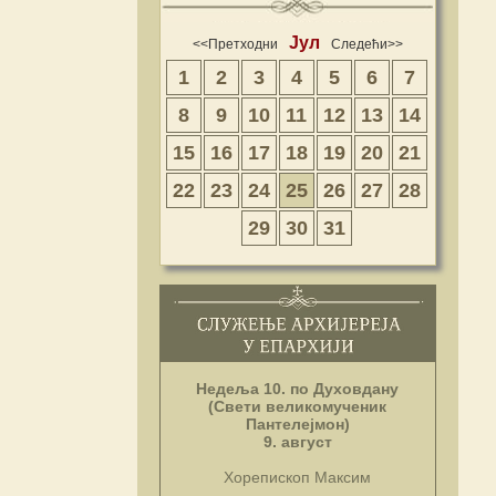
Јул
<<Претходни
Следећи>>
1
2
3
4
5
6
7
8
9
10
11
12
13
14
15
16
17
18
19
20
21
22
23
24
25
26
27
28
29
30
31
Недеља 10. по Духовдану
(Свети великомученик
Пантелејмон)
9. август
Хорепископ Максим