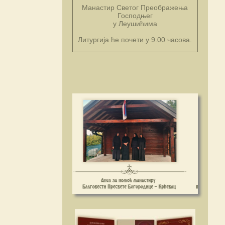
Манастир Светог Преображења
Господњег
у Леушићима
Литургија ће почети у 9.00 часова.