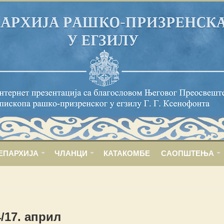
ЕПАРХИЈА
ЧЛАНЦИ
КАТАКОМБЕ
САОПШТЕЊА
4/17. април