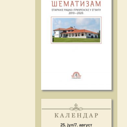
25. јул/7. август