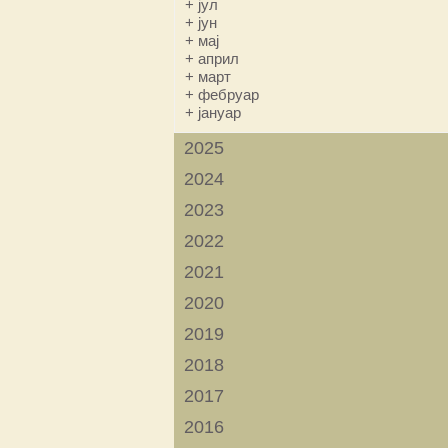
+
јул
+
јун
+
мај
+
април
+
март
+
фебруар
+
јануар
2025
2024
2023
2022
2021
2020
2019
2018
2017
2016