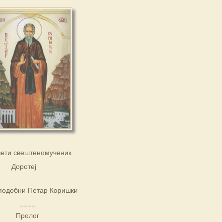
ети свештеномученик
Доротеј
подобни Петар Коришки
Пролог