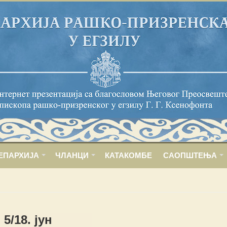
ЕПАРХИЈА
ЧЛАНЦИ
КАТАКОМБЕ
САОПШТЕЊА
5/18. јун