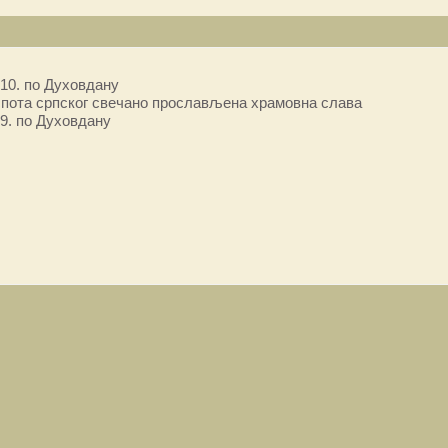
10. по Духовдану
пота српског свечано прослављена храмовна слава
9. по Духовдану