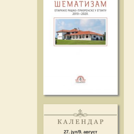
27. јул/9. август