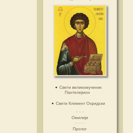
Свети великомученик
Пантелејмон
Свети Климент Охридски
Омилије
Пролог