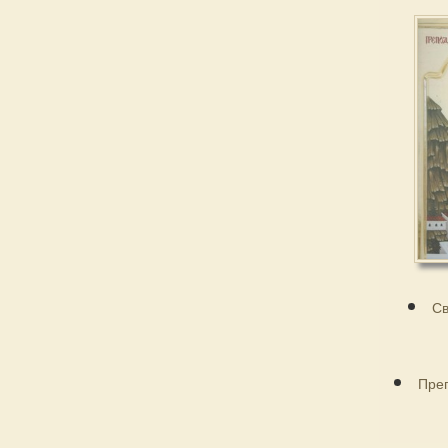
Св
Пре