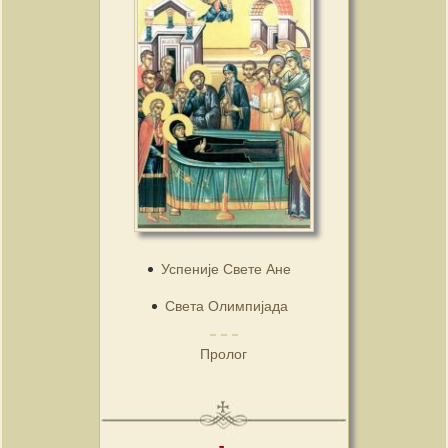
Успеније Свете Ане
Света Олимпијада
Пролог