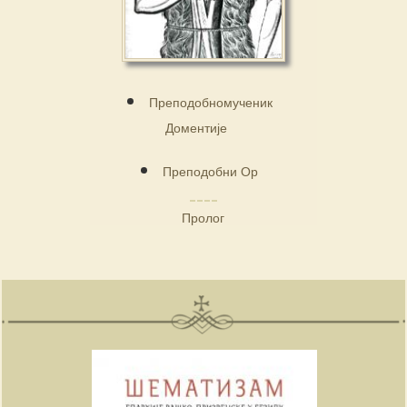
Преподобномученик
Доментије
Преподобни Ор
Пролог