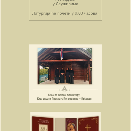
у Леушићима
Литургија ће почети у 9.00 часова.