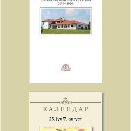
25. јул/7. август