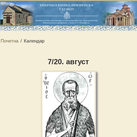
Почетна
/
Календар
7/20. август