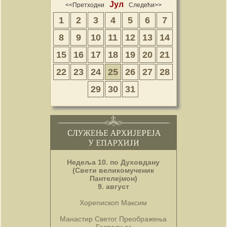
Јул
<<Претходни
Следећи>>
1
2
3
4
5
6
7
8
9
10
11
12
13
14
15
16
17
18
19
20
21
22
23
24
25
26
27
28
29
30
31
Недеља 10. по Духовдану
(Свети великомученик
Пантелејмон)
9. август
Хорепископ Максим
Манастир Светог Преображења