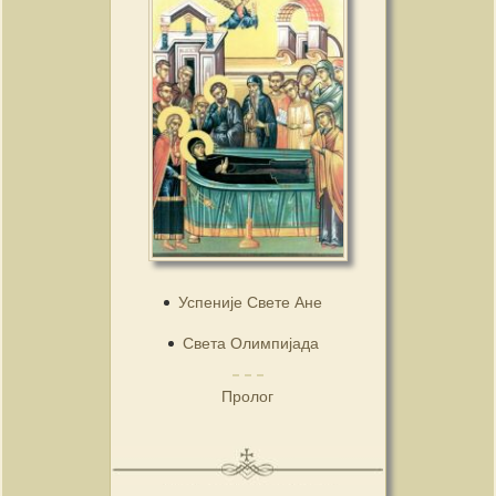
Успеније Свете Ане
Света Олимпијада
Пролог