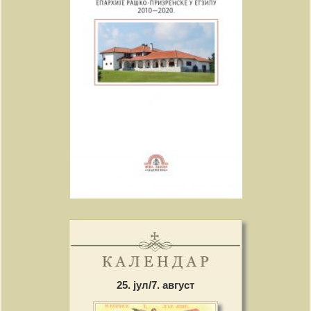
25. јул/7. август