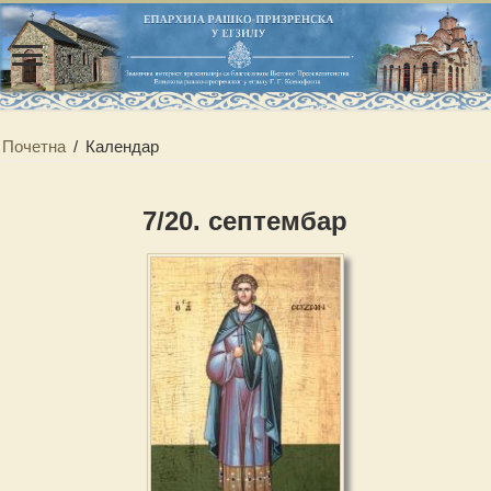
Почетна
/
Календар
7/20. септембар