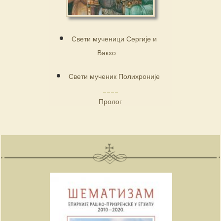
Свети мученици Сергије и
Вакхо
Свети мученик Полихроније
Пролог