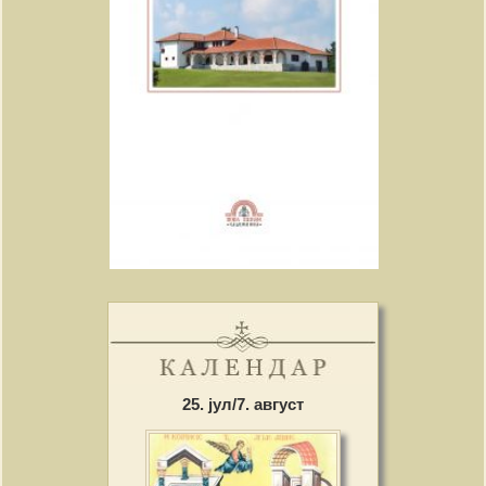
25. јул/7. август