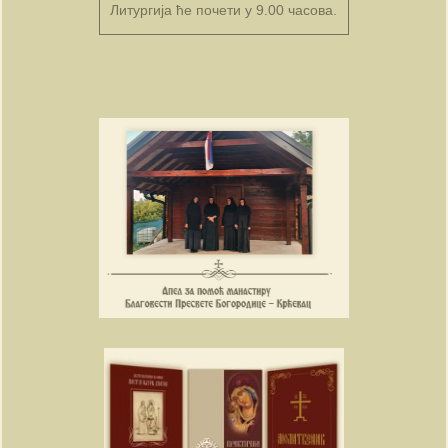
Литургија ће почети у 9.00 часова.