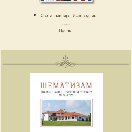
Свети Емилијан Исповедник
Пролог