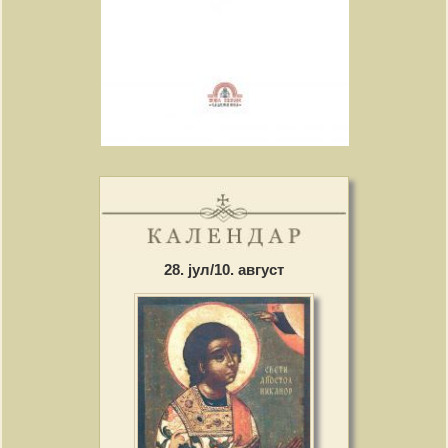
28. јул/10. август