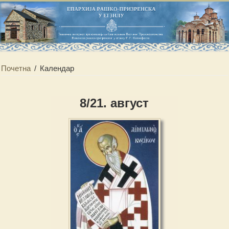
Почетна
/
Календар
8/21. август