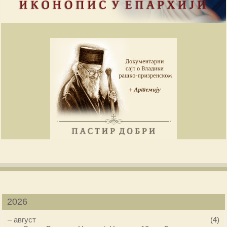
2026
–
август
(4)