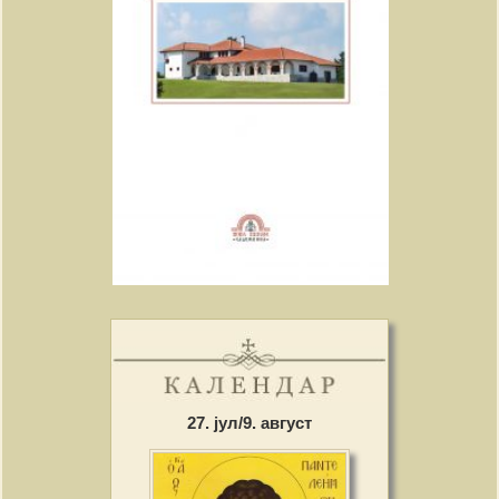
27. јул/9. август