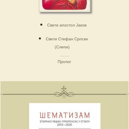
Свети апостол Јаков
Свети Стефан Српски
(Слепи)
Пролог