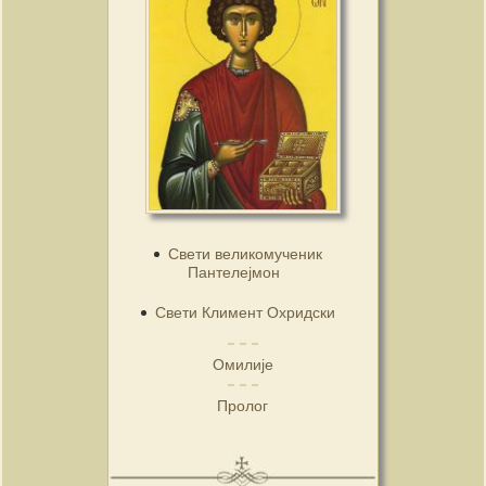
Свети великомученик
Пантелејмон
Свети Климент Охридски
Омилије
Пролог