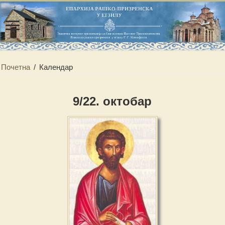
Почетна
/
Календар
9/22. октобар