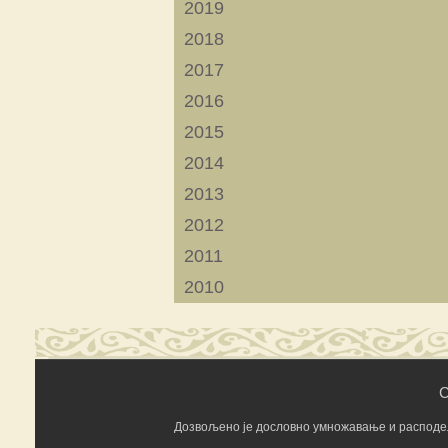
2019
2018
2017
2016
2015
2014
2013
2012
2011
2010
C
Дозвољено је дословно умножавање и расподела 