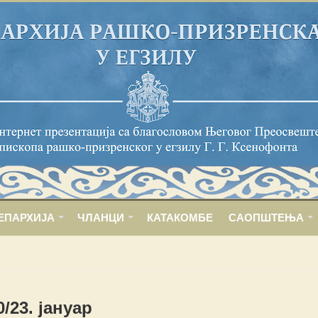
ЕПАРХИЈА
ЧЛАНЦИ
КАТАКОМБЕ
САОПШТЕЊА
0/23. јануар