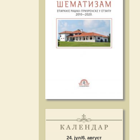
24. јул/6. август