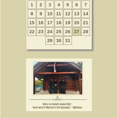
1
2
3
4
5
6
7
8
9
10
11
12
13
14
15
16
17
18
19
20
21
22
23
24
25
26
27
28
29
30
31