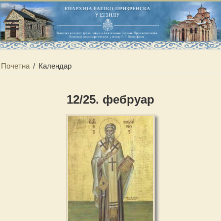
Почетна
/
Календар
12/25. фебруар