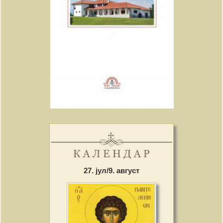
27. јул/9. август