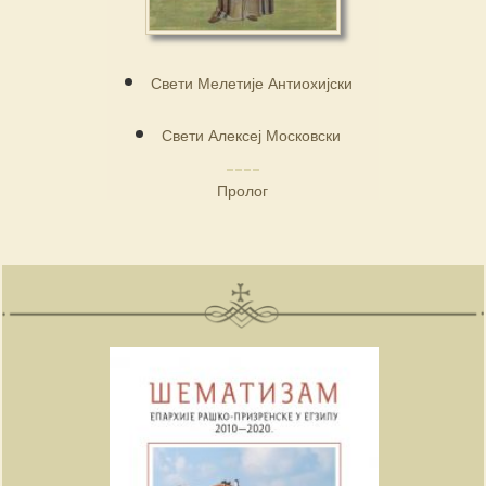
Свети Мелетије Антиохијски
Свети Алексеј Московски
Пролог